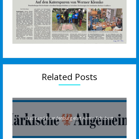
Related Posts
Das Land Brandenburg ehrt Armin Schubert