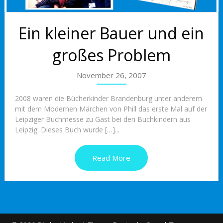
Ein kleiner Bauer und ein
großes Problem
November 26, 2007
2008 waren die Bücherkinder Brandenburg unter anderem
mit dem Modernen Märchen von Phill das erste Mal auf der
Leipziger Buchmesse zu Gast bei den Buchkindern aus
Leipzig. Dieses Buch wurde […]...
Read More