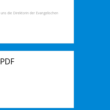
uns die Direktorin der Evangelischen
 PDF