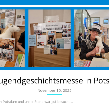
Jugendgeschichtsmesse in Po
November 15, 2025
n Potsdam und unser Stand war gut besucht....