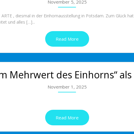
November 5, 2025
 ARTE , diesmal in der Einhornausstellung in Potsdam. Zum Glück hat 
t und alles […]...
Read More
m Mehrwert des Einhorns“ als
November 1, 2025
Read More