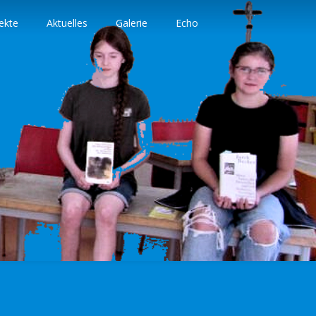
ekte
Aktuelles
Galerie
Echo