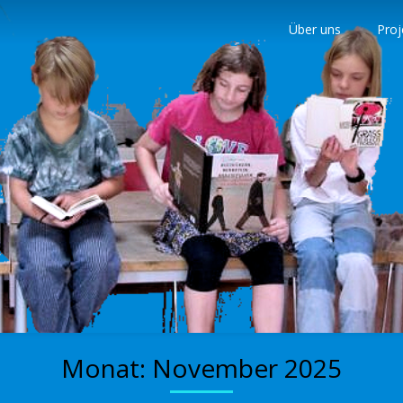
Über uns
Proj
nder
Monat:
November 2025