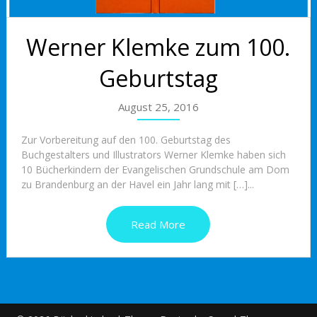
Werner Klemke zum 100.
Geburtstag
August 25, 2016
Zur Vorbereitung auf den 100. Geburtstag des
Buchgestalters und Illustrators Werner Klemke haben sich
10 Bücherkindern der Evangelischen Grundschule am Dom
zu Brandenburg an der Havel ein Jahr lang mit […]...
Read More