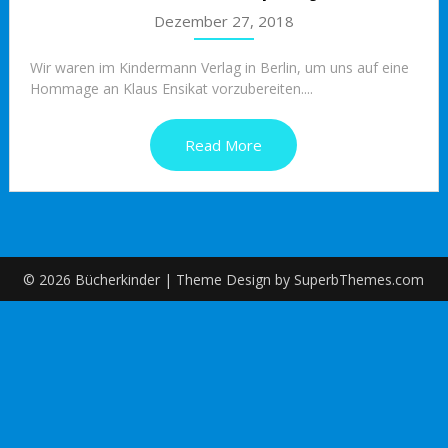
Dezember 27, 2018
Wir waren im Kindermann Verlag in Berlin, um uns auf eine
Hommage an Klaus Ensikat vorzubereiten....
Read More
© 2026 Bücherkinder
| Theme Design by
SuperbThemes.com