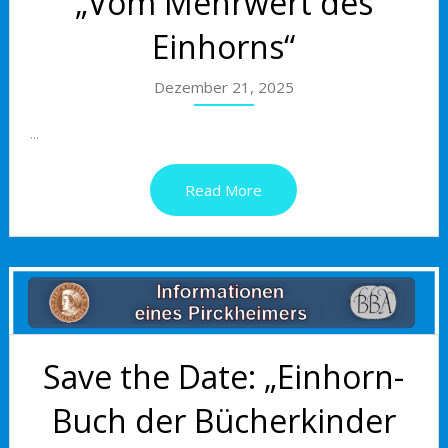
„Vom Mehrwert des
Einhorns“
Dezember 21, 2025
...
Read More
Save the Date: „Einhorn-
Buch der Bücherkinder