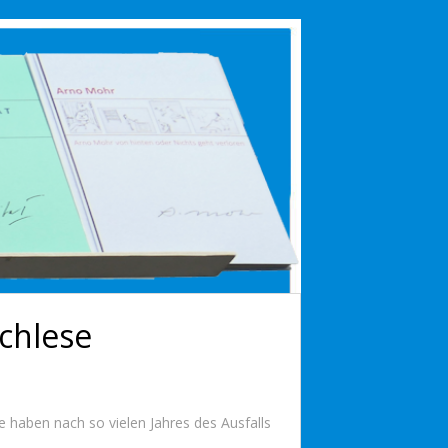
chlese
 haben nach so vielen Jahres des Ausfalls