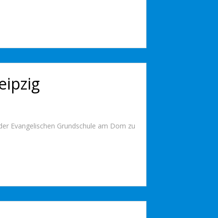
eipzig
rg der Evangelischen Grundschule am Dom zu