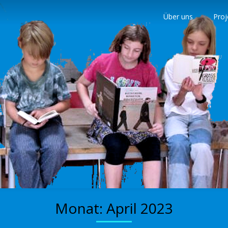
Über uns
Proj
nder
Monat:
April 2023