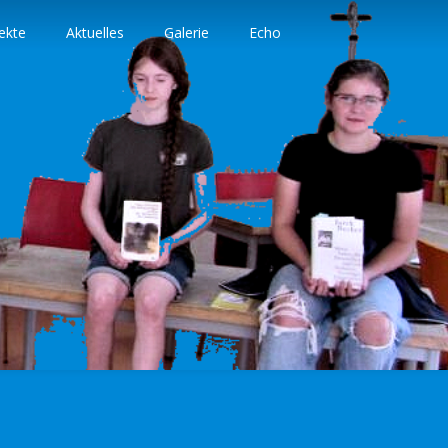
ekte
Aktuelles
Galerie
Echo