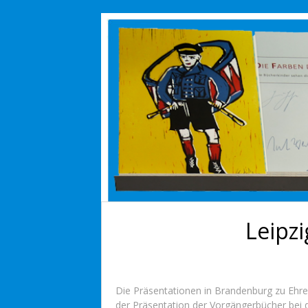
Leipz
Die Präsentationen in Brandenburg zu Ehre
der Präsentation der Vorgängerbücher bei 