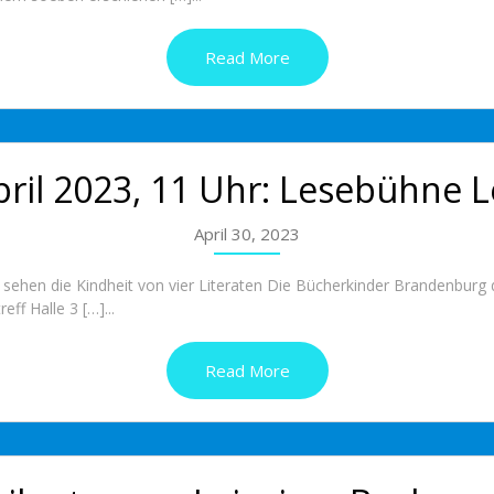
Read More
pril 2023, 11 Uhr: Lesebühne L
April 30, 2023
r sehen die Kindheit von vier Literaten Die Bücherkinder Brandenbu
f Halle 3 […]...
Read More