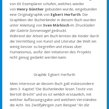
von 60 Exemplaren schufen, welches wieder
von
Henry Günther
gebunden wurde, eingebunden
eine Originalgraphik von
Egbert Herfurth
. Die
Graphiken der Bücherkinder in diesem Buch wurden
unter Anleitung von
Sven Märkisch
im
Druckladen
der Galerie Sonnensegel
gedruckt.
Während der Arbeit am Buch lernten die Kinder durch
die Vermittlung von Kunst und Literatur die Welt ein
wenig besser zu begreifen und etwas über
Humanismus, wofür den Initiatoren des Projekts
nicht genug gedankt werden kann.
Graphik: Egbert Herfurth
Mein Interesse an diesem Buch galt insbesondere
dem 3. Kapitel “Die Bücherkinder lesen Texte von
Bertolt Brecht” und es ist wirklich erstaunlich, mit
welcher Auffassungsgabe und welchem Verständnis
die Acht- bis Zwölfjährigen zum Beispiel “
An die