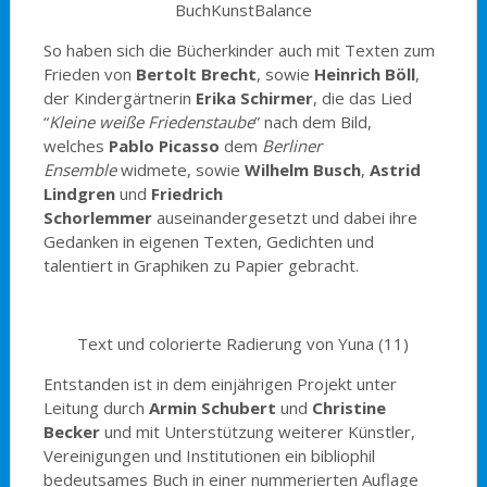
BuchKunstBalance
So haben sich die Bücherkinder auch mit Texten zum
Frieden von
Bertolt Brecht
, sowie
Heinrich Böll
,
der Kindergärtnerin
Erika Schirmer
, die das Lied
“
Kleine weiße Friedenstaube
” nach dem Bild,
welches
Pablo Picasso
dem
Berliner
Ensemble
widmete, sowie
Wilhelm Busch
,
Astrid
Lindgren
und
Friedrich
Schorlemmer
auseinandergesetzt und dabei ihre
Gedanken in eigenen Texten, Gedichten und
talentiert in Graphiken zu Papier gebracht.
Text und colorierte Radierung von Yuna (11)
Entstanden ist in dem einjährigen Projekt unter
Leitung durch
Armin Schubert
und
Christine
Becker
und mit Unterstützung weiterer Künstler,
Vereinigungen und Institutionen ein bibliophil
bedeutsames Buch in einer nummerierten Auflage