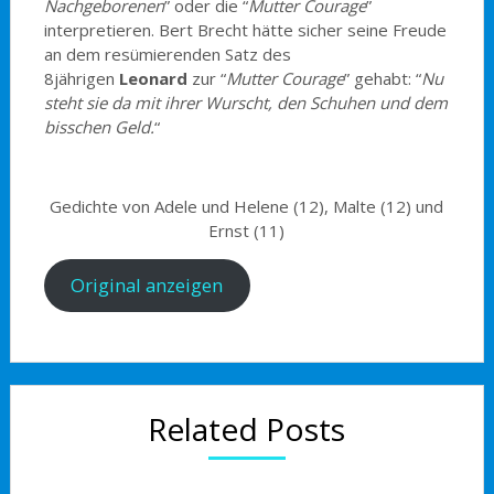
Nachgeborenen
” oder die “
Mutter Courage
”
interpretieren. Bert Brecht hätte sicher seine Freude
an dem resümierenden Satz des
8jährigen
Leonard
zur “
Mutter Courage
” gehabt: “
Nu
steht sie da mit ihrer Wurscht, den Schuhen und dem
bisschen Geld.
“
Gedichte von Adele und Helene (12), Malte (12) und
Ernst (11)
Original anzeigen
Related Posts