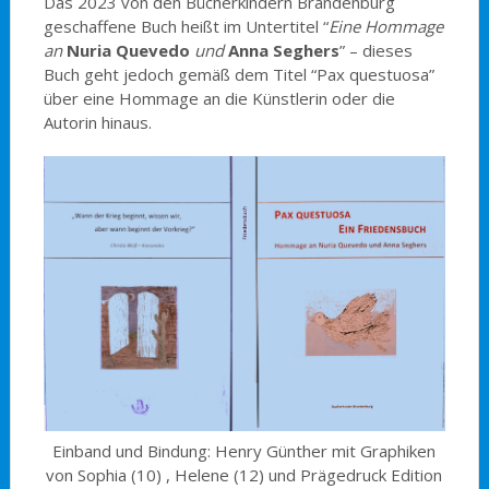
Das 2023 von den Bücherkindern Brandenburg
geschaffene Buch heißt im Untertitel “
Eine Hommage
an
Nuria Quevedo
und
Anna Seghers
” – dieses
Buch geht jedoch gemäß dem Titel “Pax questuosa”
über eine Hommage an die Künstlerin oder die
Autorin hinaus.
Einband und Bindung: Henry Günther mit Graphiken
von Sophia (10) , Helene (12) und Prägedruck Edition