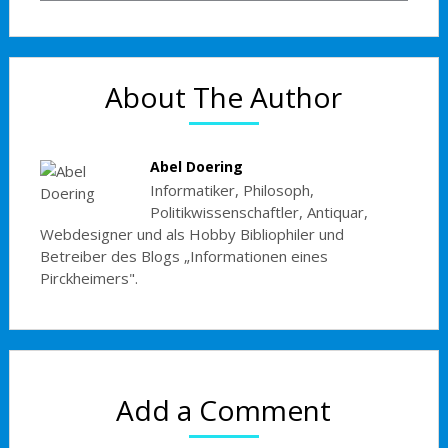
About The Author
Abel Doering
Informatiker, Philosoph,
Politikwissenschaftler, Antiquar,
Webdesigner und als Hobby Bibliophiler und
Betreiber des Blogs „Informationen eines
Pirckheimers".
Add a Comment