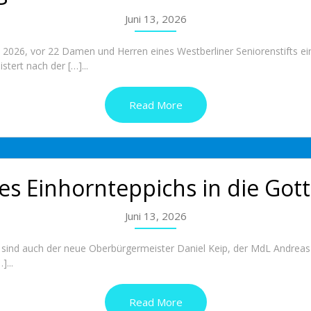
Juni 13, 2026
i 2026, vor 22 Damen und Herren eines Westberliner Seniorenstifts e
tert nach der […]...
Read More
s Einhornteppichs in die Got
Juni 13, 2026
i sind auch der neue Oberbürgermeister Daniel Keip, der MdL Andreas 
]...
Read More