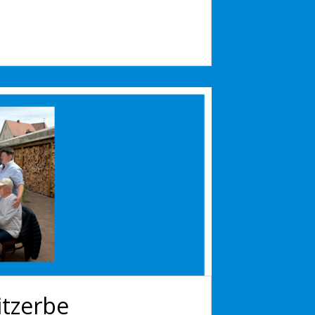
itzerbe