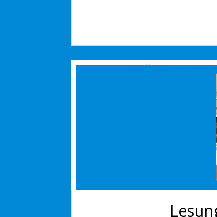
Lesung