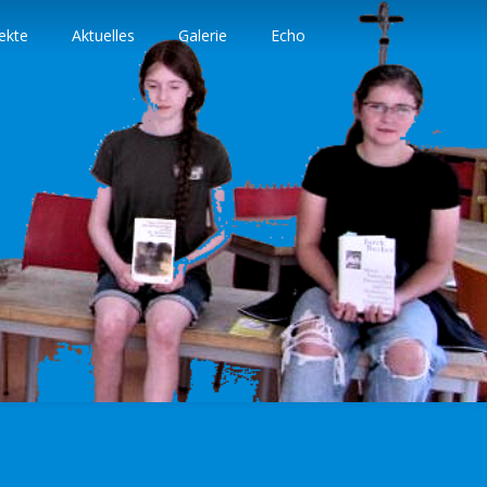
ekte
Aktuelles
Galerie
Echo