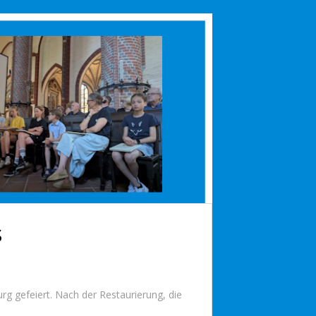
s
g gefeiert. Nach der Restaurierung, die