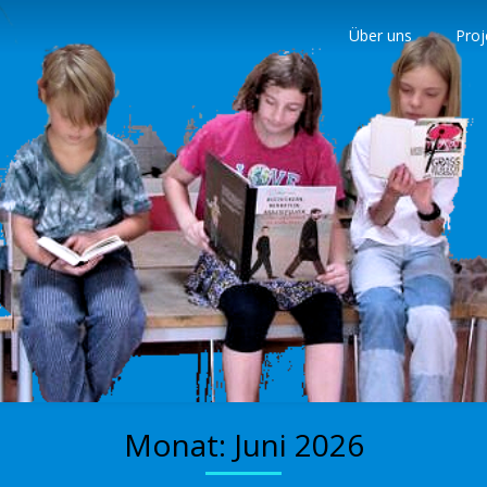
Über uns
Proj
nder
Monat:
Juni 2026