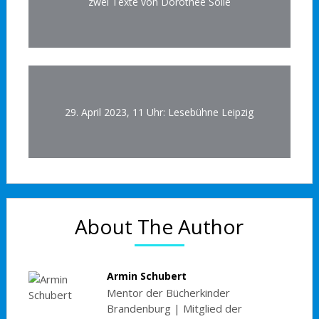
zwei Texte von Dorothee Sölle
29. April 2023, 11 Uhr: Lesebühne Leipzig
About The Author
Armin Schubert
Mentor der Bücherkinder
Brandenburg | Mitglied der