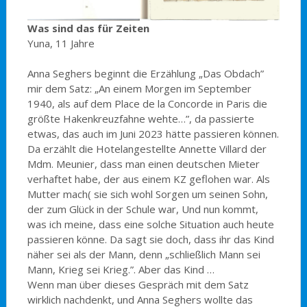
Was sind das für Zeiten
Yuna, 11 Jahre
Anna Seghers beginnt die Erzählung „Das Obdach”
mir dem Satz: „An einem Morgen im September
1940, als auf dem Place de la Concorde in Paris die
größte Hakenkreuzfahne wehte…”, da passierte
etwas, das auch im Juni 2023 hätte passieren können.
Da erzählt die Hotelangestellte Annette Villard der
Mdm. Meunier, dass man einen deutschen Mieter
verhaftet habe, der aus einem KZ geflohen war. Als
Mutter mach( sie sich wohl Sorgen um seinen Sohn,
der zum Glück in der Schule war, Und nun kommt,
was ich meine, dass eine solche Situation auch heute
passieren könne. Da sagt sie doch, dass ihr das Kind
näher sei als der Mann, denn „schließlich Mann sei
Mann, Krieg sei Krieg.”. Aber das Kind …
Wenn man über dieses Gespräch mit dem Satz
wirklich nachdenkt, und Anna Seghers wollte das