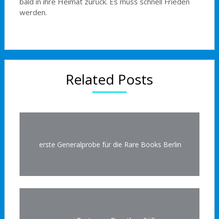
bald in ihre Heimat zurück. Es muss schnell Frieden
werden.
Related Posts
erste Generalprobe für die Rare Books Berlin