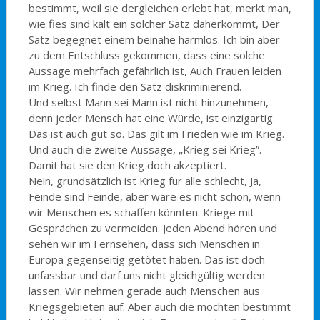
bestimmt, weil sie dergleichen erlebt hat, merkt man,
wie fies sind kalt ein solcher Satz daherkommt, Der
Satz begegnet einem beinahe harmlos. Ich bin aber
zu dem Entschluss gekommen, dass eine solche
Aussage mehrfach gefährlich ist, Auch Frauen leiden
im Krieg. Ich finde den Satz diskriminierend.
Und selbst Mann sei Mann ist nicht hinzunehmen,
denn jeder Mensch hat eine Würde, ist einzigartig.
Das ist auch gut so. Das gilt im Frieden wie im Krieg.
Und auch die zweite Aussage, „Krieg sei Krieg”.
Damit hat sie den Krieg doch akzeptiert.
Nein, grundsätzlich ist Krieg für alle schlecht, Ja,
Feinde sind Feinde, aber wäre es nicht schön, wenn
wir Menschen es schaffen könnten. Kriege mit
Gesprächen zu vermeiden. Jeden Abend hören und
sehen wir im Fernsehen, dass sich Menschen in
Europa gegenseitig getötet haben. Das ist doch
unfassbar und darf uns nicht gleichgültig werden
lassen. Wir nehmen gerade auch Menschen aus
Kriegsgebieten auf. Aber auch die möchten bestimmt