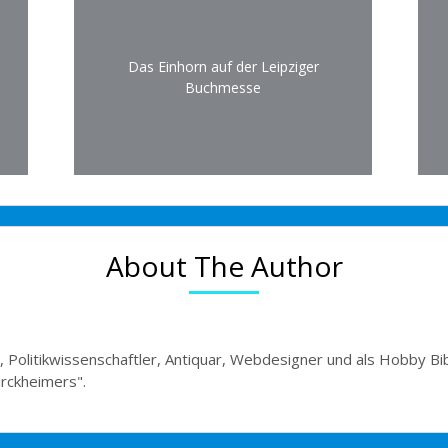
Das Einhorn auf der Leipziger
Buchmesse
About The Author
, Politikwissenschaftler, Antiquar, Webdesigner und als Hobby Bi
irckheimers".