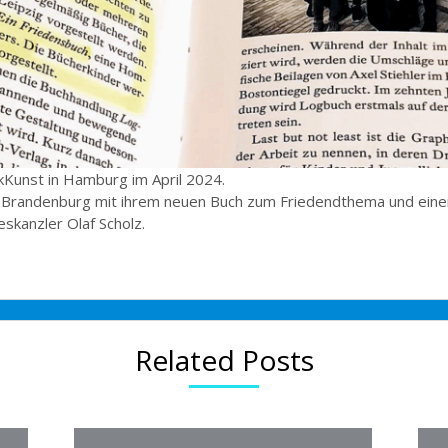
kKunst in Hamburg im April 2024.
er Brandenburg mit ihrem neuen Buch zum Friedendthema und ein
kanzler Olaf Scholz.
Related Posts