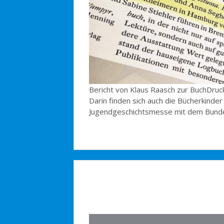
Bericht von Klaus Raasch zur BuchDruc
Darin finden sich auch die Bücherkind
Jugendgeschichtsmesse mit dem Bundes