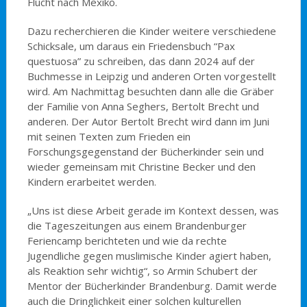
Flucht nach Mexiko.
Dazu recherchieren die Kinder weitere verschiedene
Schicksale, um daraus ein Friedensbuch “Pax
questuosa” zu schreiben, das dann 2024 auf der
Buchmesse in Leipzig und anderen Orten vorgestellt
wird. Am Nachmittag besuchten dann alle die Gräber
der Familie von Anna Seghers, Bertolt Brecht und
anderen. Der Autor Bertolt Brecht wird dann im Juni
mit seinen Texten zum Frieden ein
Forschungsgegenstand der Bücherkinder sein und
wieder gemeinsam mit Christine Becker und den
Kindern erarbeitet werden.
„Uns ist diese Arbeit gerade im Kontext dessen, was
die Tageszeitungen aus einem Brandenburger
Feriencamp berichteten und wie da rechte
Jugendliche gegen muslimische Kinder agiert haben,
als Reaktion sehr wichtig“, so Armin Schubert der
Mentor der Bücherkinder Brandenburg. Damit werde
auch die Dringlichkeit einer solchen kulturellen