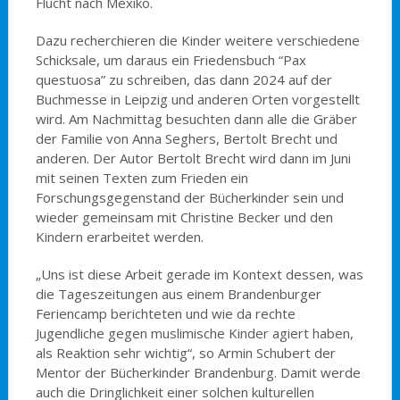
Flucht nach Mexiko.
Dazu recherchieren die Kinder weitere verschiedene
Schicksale, um daraus ein Friedensbuch “Pax
questuosa” zu schreiben, das dann 2024 auf der
Buchmesse in Leipzig und anderen Orten vorgestellt
wird. Am Nachmittag besuchten dann alle die Gräber
der Familie von Anna Seghers, Bertolt Brecht und
anderen. Der Autor Bertolt Brecht wird dann im Juni
mit seinen Texten zum Frieden ein
Forschungsgegenstand der Bücherkinder sein und
wieder gemeinsam mit Christine Becker und den
Kindern erarbeitet werden.
„Uns ist diese Arbeit gerade im Kontext dessen, was
die Tageszeitungen aus einem Brandenburger
Feriencamp berichteten und wie da rechte
Jugendliche gegen muslimische Kinder agiert haben,
als Reaktion sehr wichtig“, so Armin Schubert der
Mentor der Bücherkinder Brandenburg. Damit werde
auch die Dringlichkeit einer solchen kulturellen