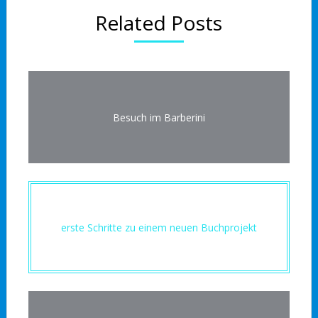
Related Posts
Besuch im Barberini
erste Schritte zu einem neuen Buchprojekt