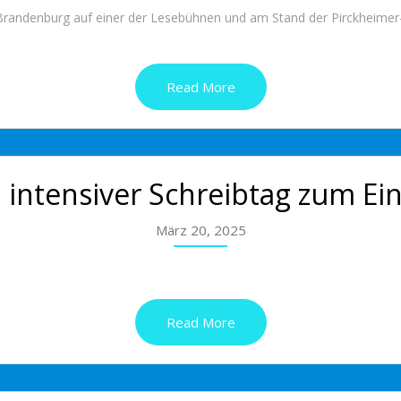
andenburg auf einer der Lesebühnen und am Stand der Pirckheimer-Ge
Read More
 intensiver Schreibtag zum E
März 20, 2025
Read More