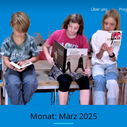
Über uns
Proj
nder
Monat:
März 2025