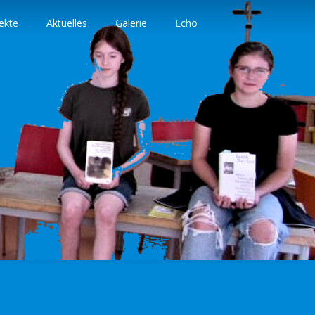
ekte
Aktuelles
Galerie
Echo