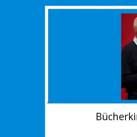
Bücherki