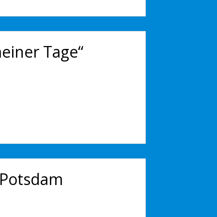
einer Tage“
 Potsdam