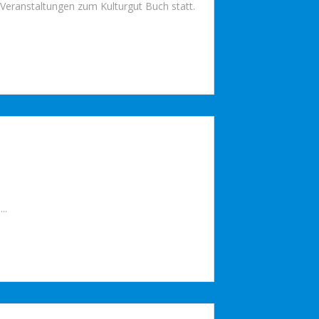
Veranstaltungen zum Kulturgut Buch statt.
..