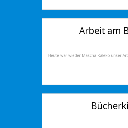
Arbeit am 
Heute war wieder Mascha Kaleko unser Arbe
Bücherk