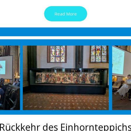
Read More
Rückkehr des Einhornteppich