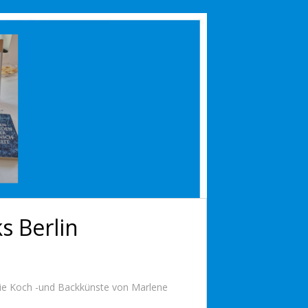
s Berlin
 die Koch -und Backkünste von Marlene