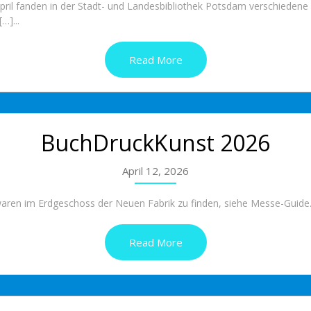
il fanden in der Stadt- und Landesbibliothek Potsdam verschiedene 
…]...
Read More
BuchDruckKunst 2026
April 12, 2026
ren im Erdgeschoss der Neuen Fabrik zu finden, siehe Messe-Guide..
Read More