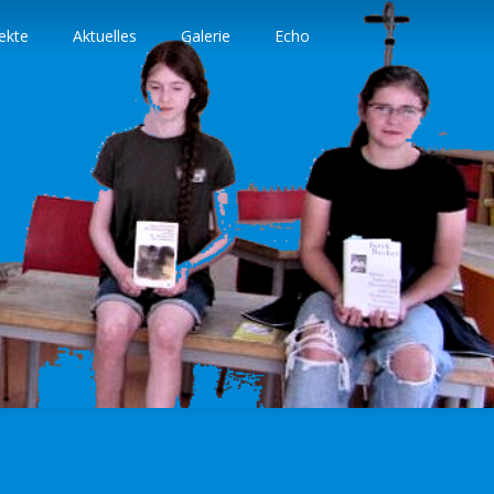
ekte
Aktuelles
Galerie
Echo