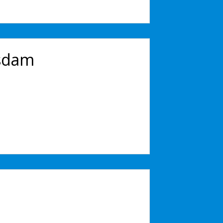
tsdam