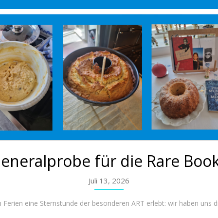
eneralprobe für die Rare Book
Juli 13, 2026
en Ferien eine Sternstunde der besonderen ART erlebt: wir haben uns