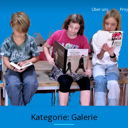
Über uns
Proj
nder
Kategorie:
Galerie