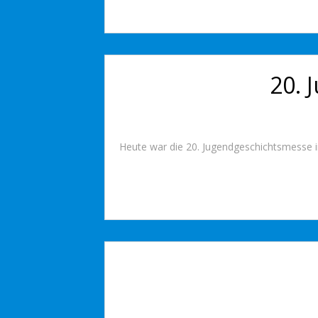
20. 
Heute war die 20. Jugendgeschichtsmesse i