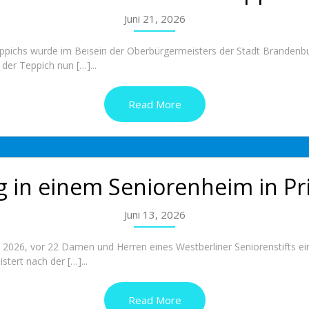
Juni 21, 2026
ppichs wurde im Beisein der Oberbürgermeisters der Stadt Brandenbur
er Teppich nun […]...
Read More
 in einem Seniorenheim in Pr
Juni 13, 2026
i 2026, vor 22 Damen und Herren eines Westberliner Seniorenstifts e
tert nach der […]...
Read More