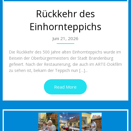
Rückkehr des
Einhornteppichs
Juni 21, 2026
Die Rückkehr des 500 Jahre alten Einhornteppichs wurde im
Beisein der Oberbürgermeisters der Stadt Brandenburg
gefeiert. Nach der Restaurierung, die auch im ARTE-Dokfilm
zu sehen ist, bekam der Teppich nun […]...
Read More