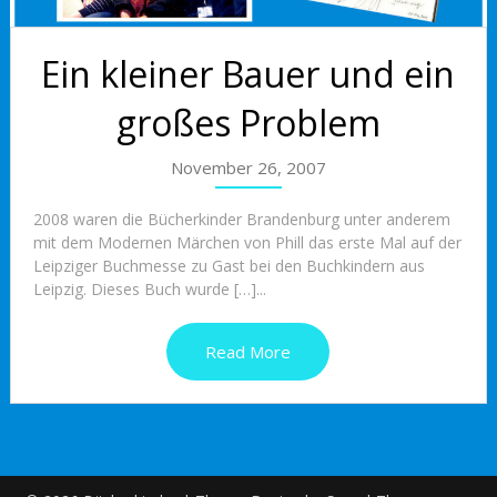
Ein kleiner Bauer und ein
großes Problem
November 26, 2007
2008 waren die Bücherkinder Brandenburg unter anderem
mit dem Modernen Märchen von Phill das erste Mal auf der
Leipziger Buchmesse zu Gast bei den Buchkindern aus
Leipzig. Dieses Buch wurde […]...
Read More