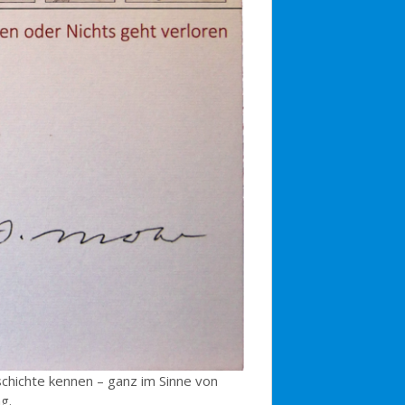
schichte kennen – ganz im Sinne von
ag.