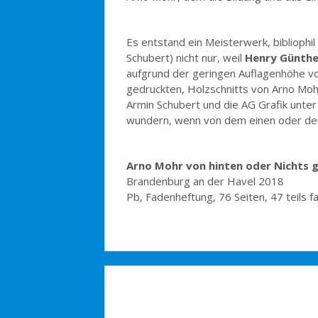
Es entstand ein Meisterwerk, bibliophi
Schubert) nicht nur, weil
Henry Günthe
aufgrund der geringen Auflagenhöhe vo
gedruckten, Holzschnitts von Arno Moh
Armin Schubert und die AG Grafik unte
wundern, wenn von dem einen oder der a
Arno Mohr von hinten oder Nichts g
Brandenburg an der Havel 2018
Pb, Fadenheftung, 76 Seiten, 47 teils fa