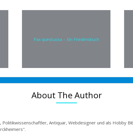
Pax questuosa – Ein Friedensbuch
About The Author
, Politikwissenschaftler, Antiquar, Webdesigner und als Hobby Bi
irckheimers".