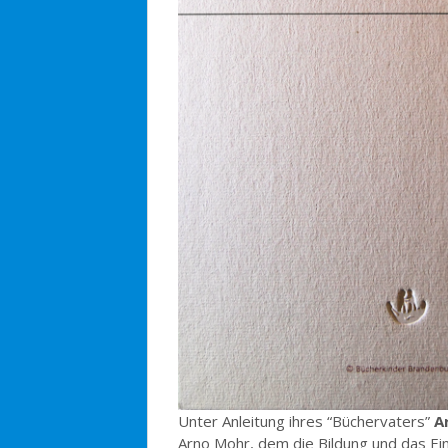
Unter Anleitung ihres “Büchervaters”
A
Arno Mohr, dem die Bildung und das Ei