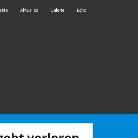
ekte
Aktuelles
Galerie
Echo
geht verloren