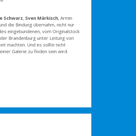
e Schwarz
,
Sven Märkisch
, Armin
und die Bindung übernahm, nicht nur
 des eingebundenen, vom Originalstock
nder Brandenburg unter Leitung von
it machten. Und es sollte nicht
ner Galerie zu finden sein wird.