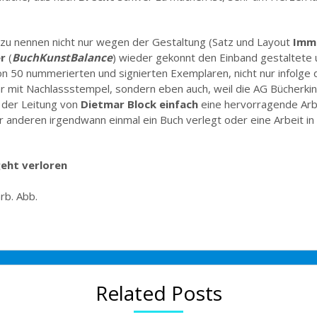
l zu nennen nicht nur wegen der Gestaltung (Satz und Layout
Imm
r
(
BuchKunstBalance
) wieder gekonnt den Einband gestaltete 
n 50 nummerierten und signierten Exemplaren, nicht nur infolge
r mit Nachlassstempel, sondern eben auch, weil die AG Bücherki
r der Leitung von
Dietmar Block einfach
eine hervorragende Arbe
nderen irgendwann einmal ein Buch verlegt oder eine Arbeit in ei
eht verloren
rb. Abb.
Related Posts