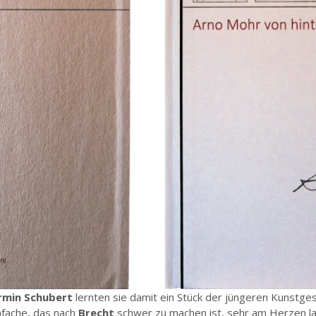
rmin Schubert
lernten sie damit ein Stück der jüngeren Kunstge
nfache, das nach
Brecht
schwer zu machen ist, sehr am Herzen l