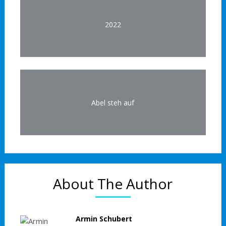
2022
Abel steh auf
About The Author
Armin Schubert