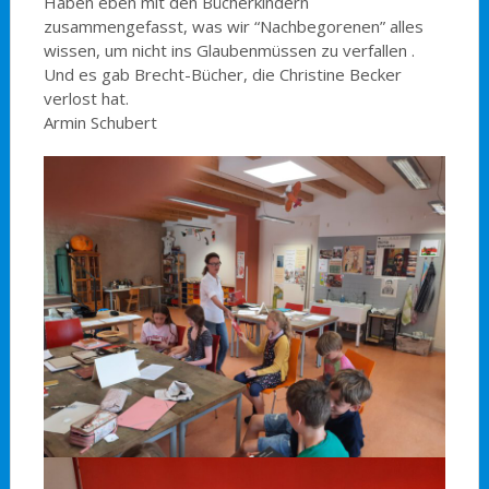
Haben eben mit den Bücherkindern
zusammengefasst, was wir “Nachbegorenen” alles
wissen, um nicht ins Glaubenmüssen zu verfallen .
Und es gab Brecht-Bücher, die Christine Becker
verlost hat.
Armin Schubert