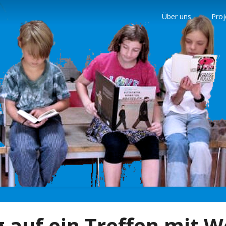
Über uns
Proj
nder
 auf ein Treffen mit 