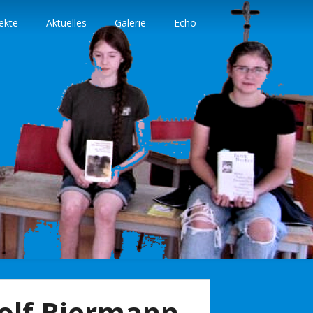
ekte
Aktuelles
Galerie
Echo
Wolf Biermann