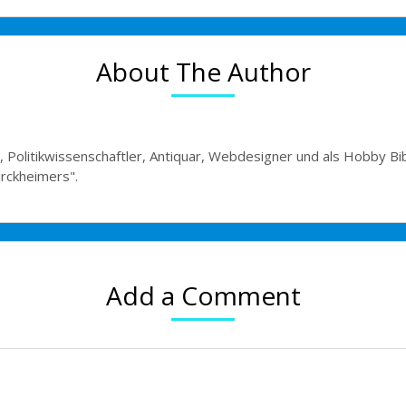
About The Author
, Politikwissenschaftler, Antiquar, Webdesigner und als Hobby Bi
irckheimers".
Add a Comment