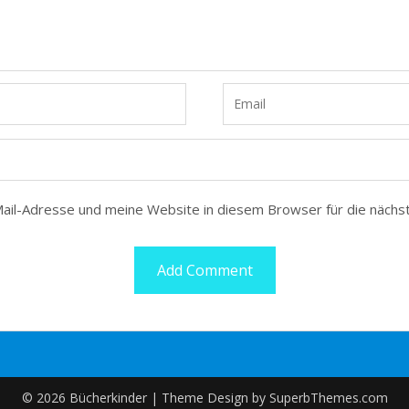
il-Adresse und meine Website in diesem Browser für die nächs
© 2026 Bücherkinder
| Theme Design by
SuperbThemes.com