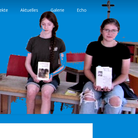
ekte
Aktuelles
Galerie
Echo