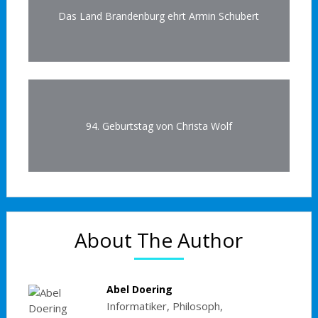
Das Land Brandenburg ehrt Armin Schubert
94. Geburtstag von Christa Wolf
About The Author
Abel Doering
Informatiker, Philosoph,